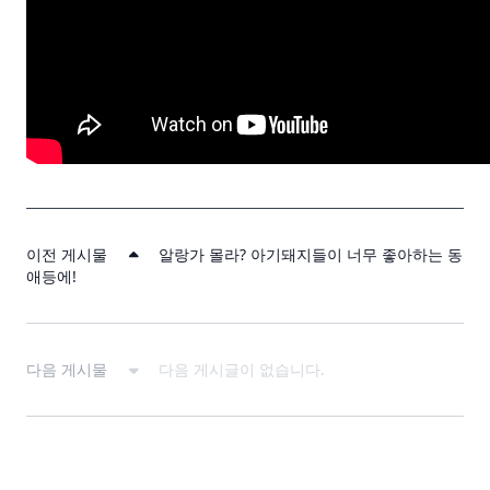
이전 게시물
알랑가 몰라? 아기돼지들이 너무 좋아하는 동
애등에!
다음 게시물
다음 게시글이 없습니다.