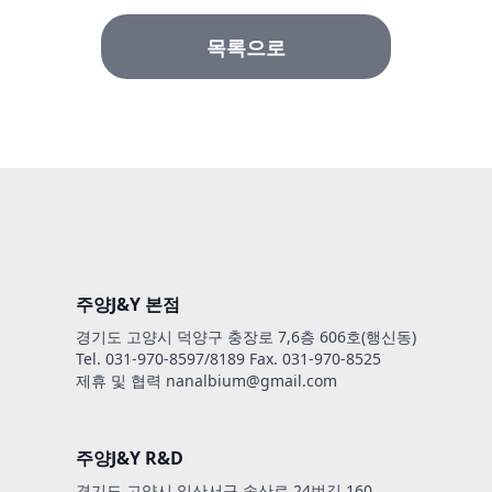
목록으로
주양J&Y 본점
경기도 고양시 덕양구 충장로 7,6층 606호(행신동)
Tel. 031-970-8597/8189
Fax. 031-970-8525
제휴 및 협력 nanalbium@gmail.com
주양J&Y R&D
경기도 고양시 일산서구 송산로 24번길 160